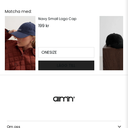
Matcha med:
Navy Small Logo Cap
199 kr
ONESIZE
LÄGG TILL
Om oss