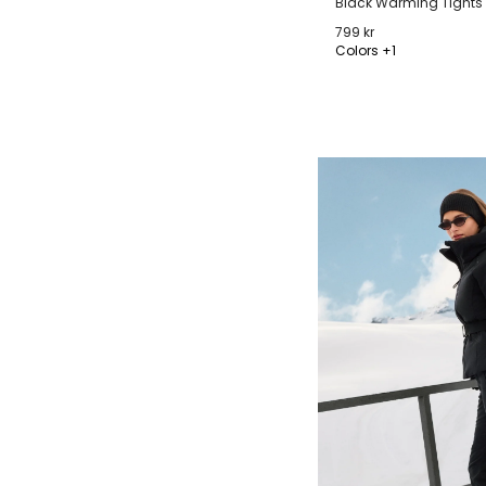
Black Warming Tights
799 kr
Colors +1
XXS
XS
S
M