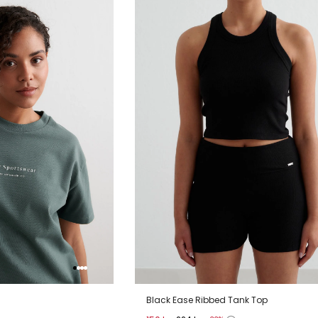
verlanglijstje
verlanglijstje
verlang
Black Ease Ribbed Tank Top