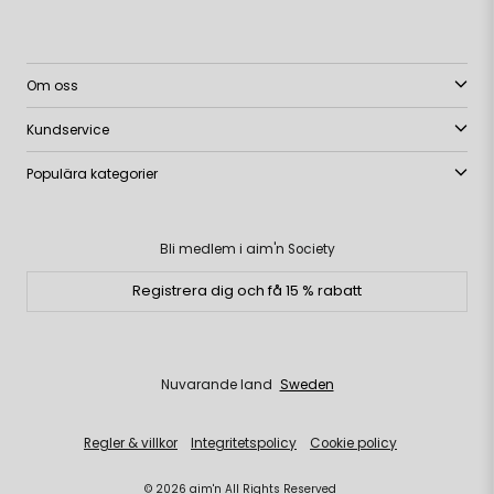
Om oss
Kundservice
Populära kategorier
Bli medlem i aim'n Society
Registrera dig och få 15 % rabatt
Nuvarande land
Sweden
Regler & villkor
Integritetspolicy
Cookie policy
© 2026 aim'n All Rights Reserved