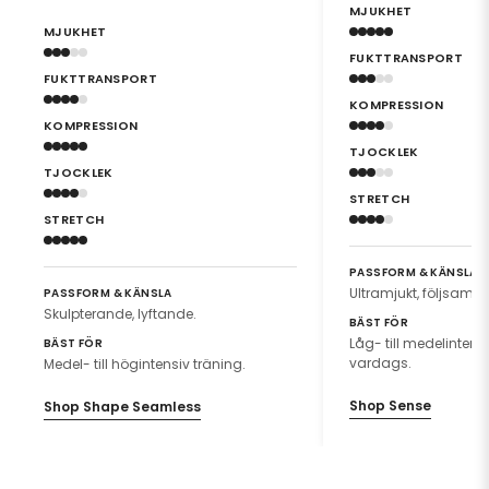
MJUKHET
MJUKHET
FUKTTRANSPORT
FUKTTRANSPORT
KOMPRESSION
KOMPRESSION
TJOCKLEK
TJOCKLEK
STRETCH
STRETCH
PASSFORM & KÄNSLA
Ultramjukt, följsamt.
PASSFORM & KÄNSLA
Skulpterande, lyftande.
BÄST FÖR
Låg- till medelintensiv
BÄST FÖR
vardags.
Medel- till högintensiv träning.
Shop Sense
Shop Shape Seamless