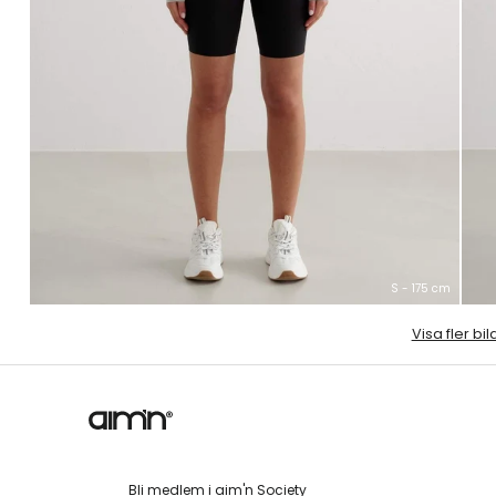
S - 175 cm
Visa fler bil
Bli medlem i aim'n Society