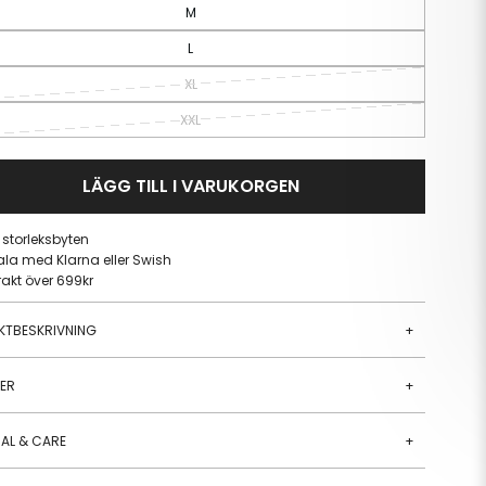
M
L
XL
XXL
LÄGG TILL I VARUKORGEN
a storleksbyten
ala med Klarna eller Swish
frakt över 699kr
KTBESKRIVNING
+
JER
+
AL & CARE
+