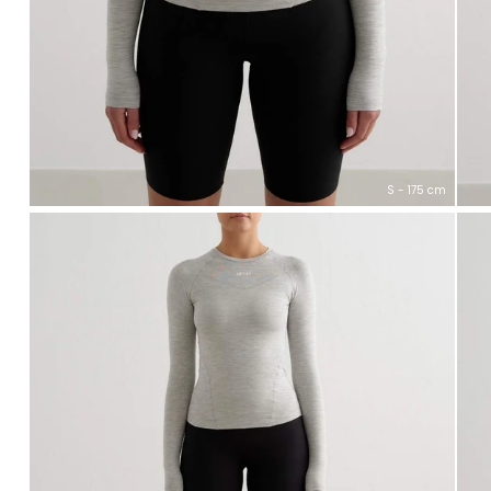
S - 175 cm