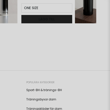
ONE SIZE
LÄGG TILL
POPULÄRA KATEGORIER
Sport-BH & tränings-BH
Träningsbyxor dam
Träningskläder för dam