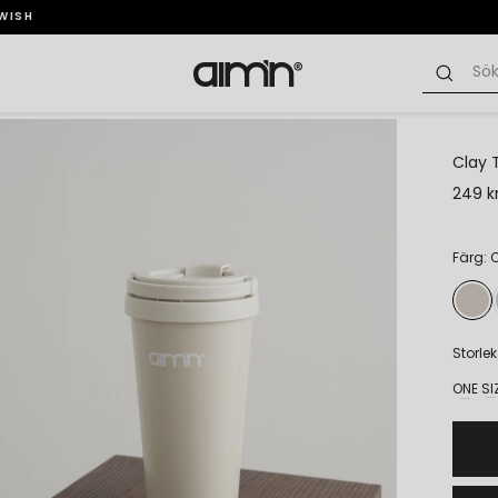
SWISH
Clay 
249 k
Färg: 
Storlek
ONE SI