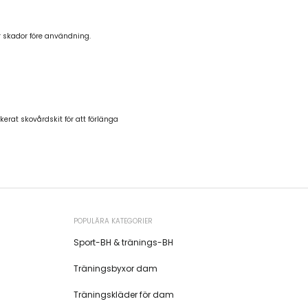
er skador före användning.
erat skovårdskit för att förlänga
POPULÄRA KATEGORIER
Sport-BH & tränings-BH
Träningsbyxor dam
Träningskläder för dam