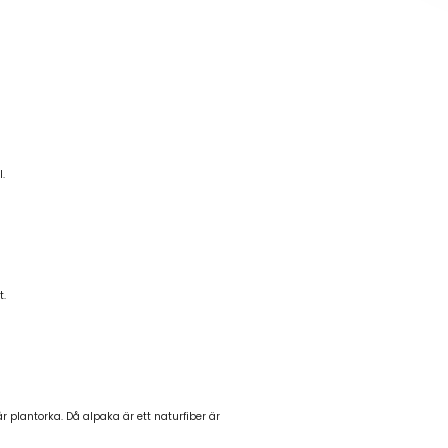
.
t.
 plantorka. Då alpaka är ett naturfiber är