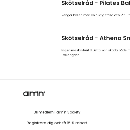
Skötselråd - Pilates Bal
Rengör bollen med en fuktig trasa och låt luf
Skötselråd - Athena S
Ingen maskintvätt!
Detta kan skada både mat
livslängden.
Bli medlem i aim'n Society
Registrera dig och få 15 % rabatt