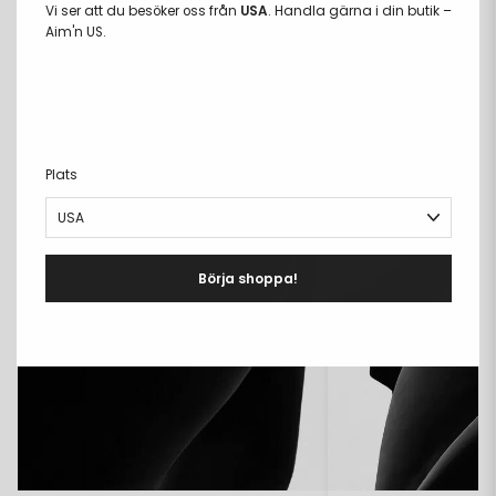
Vi ser att du besöker oss från
USA
. Handla gärna i din butik –
Aim'n US.
COMPARE FABRICS
Plats
Börja shoppa!