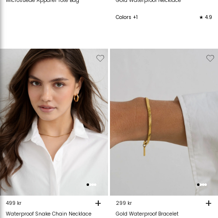
Microsuede Apparel Tote Bag
Gold Waterproof Necklace
Colors +1
★ 4.9
Verwijderen
Toevoegen
Verwijderen
T
van
aan
van
verlanglijstje
verlanglijstje
verlanglijstje
v
+
+
499 kr
299 kr
Waterproof Snake Chain Necklace
Gold Waterproof Bracelet