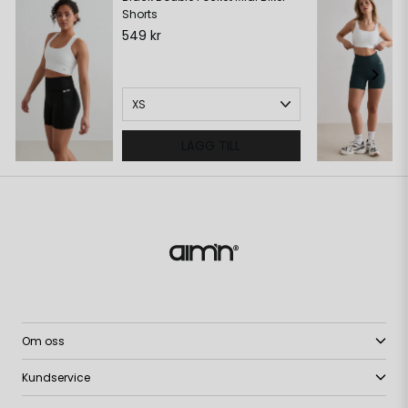
Shorts
549 kr
LÄGG TILL
Om oss
Kundservice