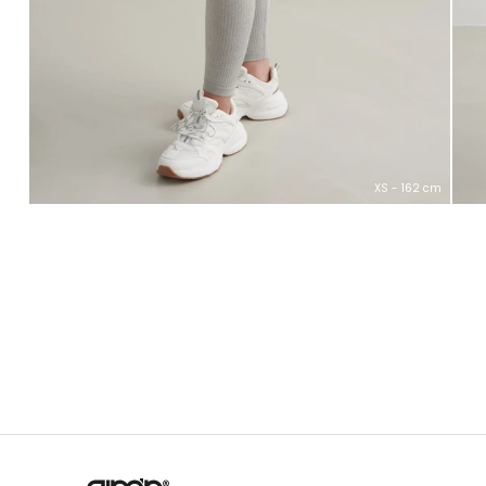
XS - 162 cm