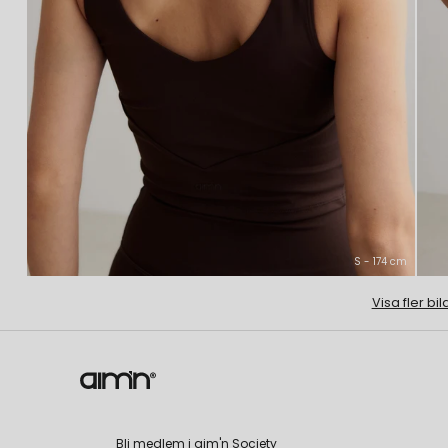
S - 174 cm
Visa fler bil
Bli medlem i aim'n Society