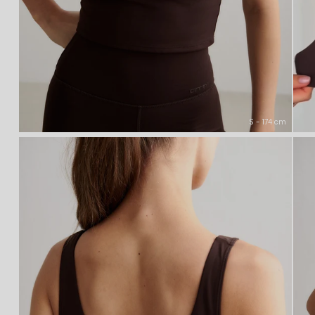
S - 174 cm