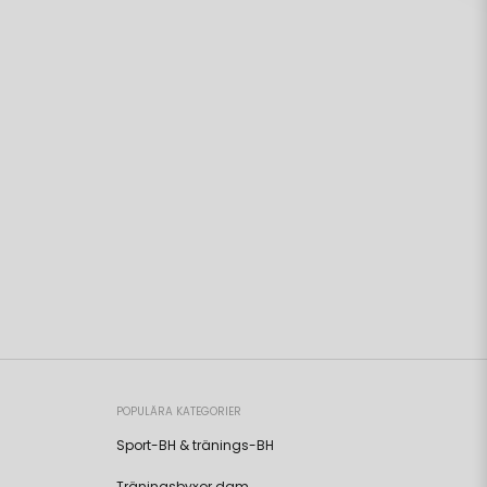
POPULÄRA KATEGORIER
Sport-BH & tränings-BH
Träningsbyxor dam