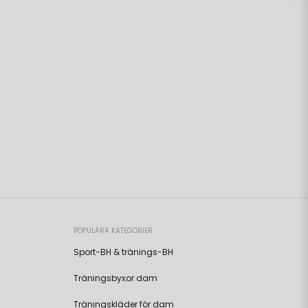
POPULÄRA KATEGORIER
Sport-BH & tränings-BH
Träningsbyxor dam
Träningskläder för dam