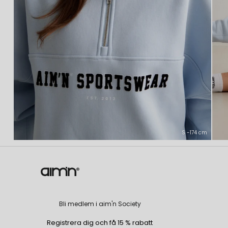
S -174 cm
Bli medlem i aim'n Society
Registrera dig och få 15 % rabatt