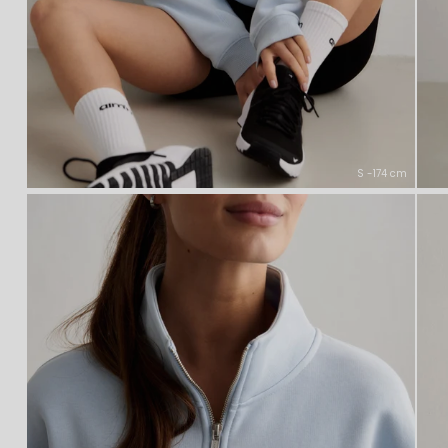
S -174 cm