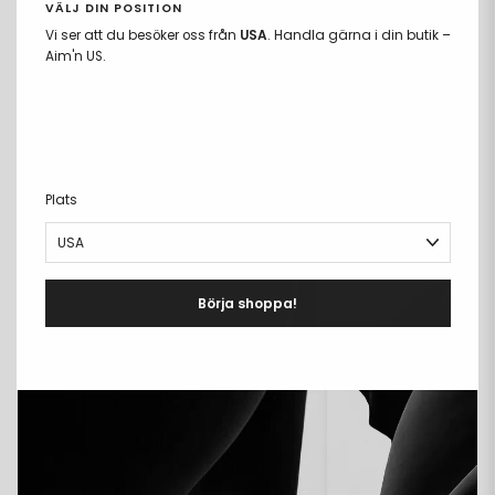
LEVERANS & RETUR
+
VÄLJ DIN POSITION
Vi ser att du besöker oss från
USA
. Handla gärna i din butik –
Aim'n US.
COMPARE FABRICS
Plats
Börja shoppa!