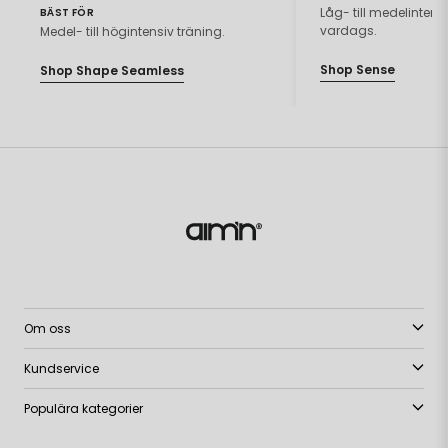
Låg- till medelintensiv
BÄST FÖR
vardags.
Medel- till högintensiv träning.
Shop Sense
Shop Shape Seamless
Om oss
Kundservice
Populära kategorier