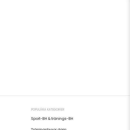
POPULÄRA KATEGORIER
Sport-BH & tränings-BH
Träningsbyxor dam