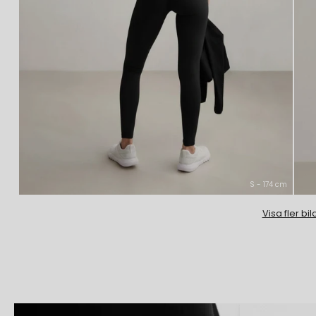
S - 174 cm
Visa fler bil