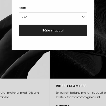
Plats
Börja shoppa!
RIBBED SEAMLESS
orstat material med följsam
En perfekt balans mellan support 
känsla.
stretch, för komfort dygnet runt.
MJUKHET