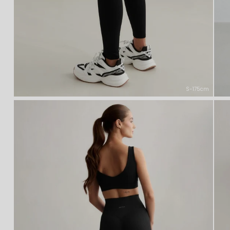
S-175cm