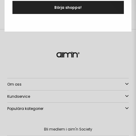
DETALJER
+
Börja shoppa!
LEVERANS & RETUR
+
Om oss
Kundservice
Populära kategorier
Bli medlem i aim'n Society