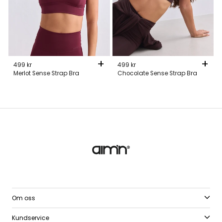
+
+
499 kr
499 kr
Merlot Sense Strap Bra
Chocolate Sense Strap Bra
Om oss
Kundservice