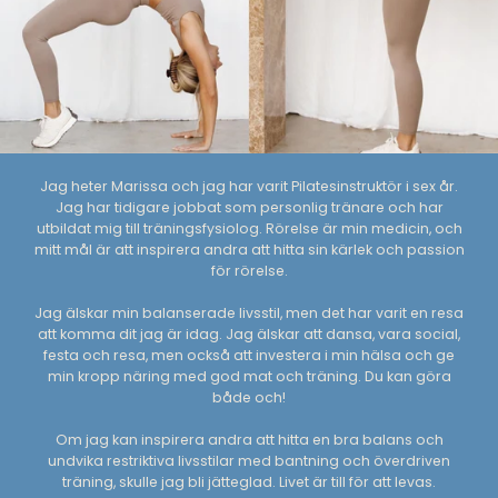
Jag heter Marissa och jag har varit Pilatesinstruktör i sex år.
Jag har tidigare jobbat som personlig tränare och har
utbildat mig till träningsfysiolog. Rörelse är min medicin, och
mitt mål är att inspirera andra att hitta sin kärlek och passion
för rörelse.
Jag älskar min balanserade livsstil, men det har varit en resa
att komma dit jag är idag. Jag älskar att dansa, vara social,
festa och resa, men också att investera i min hälsa och ge
min kropp näring med god mat och träning. Du kan göra
både och!
Om jag kan inspirera andra att hitta en bra balans och
undvika restriktiva livsstilar med bantning och överdriven
träning, skulle jag bli jätteglad. Livet är till för att levas.