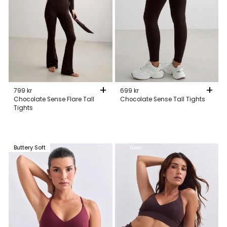
+
+
799 kr
699 kr
Chocolate Sense Flare Tall
Chocolate Sense Tall Tights
Tights
Buttery Soft
New
New