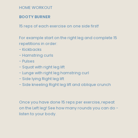
HOME WORKOUT
BOOTY BURNER
15 reps of each exercise on one side first!
For example start on the right leg and complete 15
repetitions in order:
- Kickbacks
- Hamstring curls
- Pulses
- Squat with right leg lift
- Lunge with right leg hamstring curl
- Side lying Right leg lift
- Side kneeling Right leg lift and oblique crunch
Once you have done 15 reps per exercise, repeat
on the Left leg! See how many rounds you can do -
listen to your body.