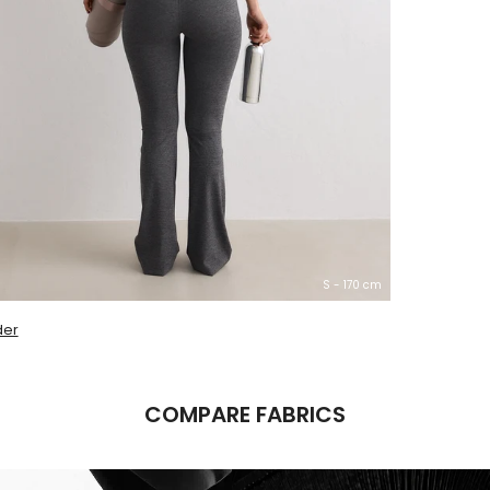
S - 170 cm
der
COMPARE FABRICS