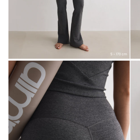
S - 170 cm