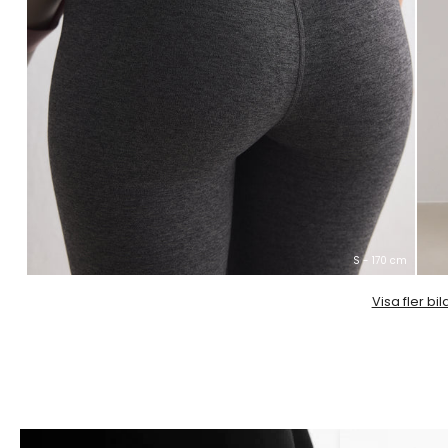
S - 170 cm
Visa fler bil