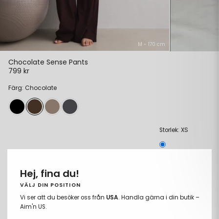
M - 170 cm
Chocolate Sense Pants
799 kr
Färg: Chocolate
XS
Storlek:
XS
Hej, fina du!
Längd:
Regular
S
VÄLJ DIN POSITION
Regular
Petite
Tall
Vi ser att du besöker oss från
USA
. Handla gärna i din butik –
M
Aim'n US.