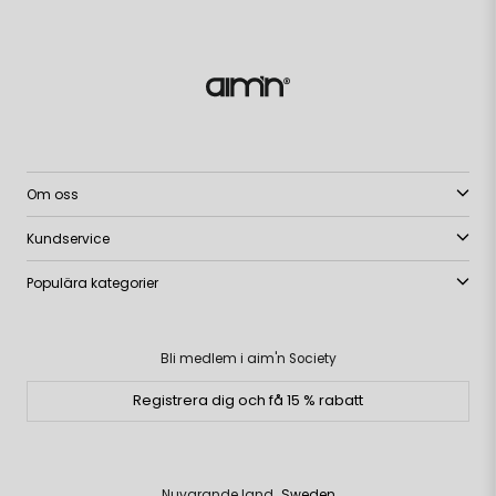
Om oss
Kundservice
Populära kategorier
Bli medlem i aim'n Society
Registrera dig och få 15 % rabatt
Nuvarande land
Sweden