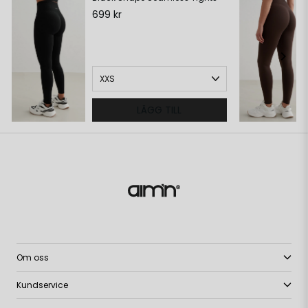
699 kr
LÄGG TILL
Om oss
Kundservice