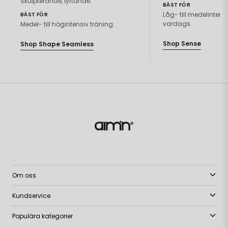
Skulpterande, lyftande.
BÄST FÖR
Låg- till medelintensiv
BÄST FÖR
vardags.
Medel- till högintensiv träning.
Shop Sense
Shop Shape Seamless
Om oss
Kundservice
Populära kategorier