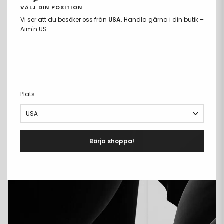
VÄLJ DIN POSITION
LEVERANS & RETUR
+
Vi ser att du besöker oss från
USA
. Handla gärna i din butik –
Aim'n US.
COMPARE FABRICS
Plats
Börja shoppa!