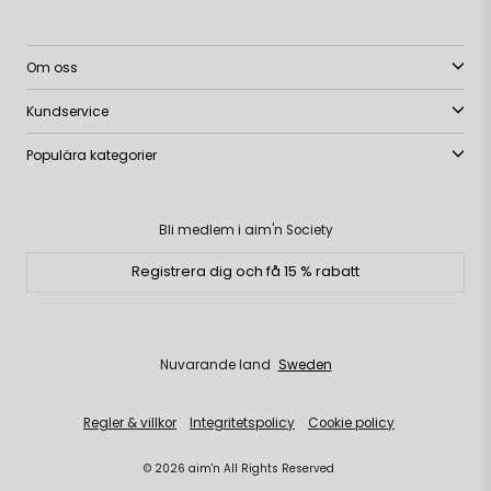
Om oss
Kundservice
Populära kategorier
Bli medlem i aim'n Society
Registrera dig och få 15 % rabatt
Nuvarande land
Sweden
Regler & villkor
Integritetspolicy
Cookie policy
© 2026 aim'n All Rights Reserved