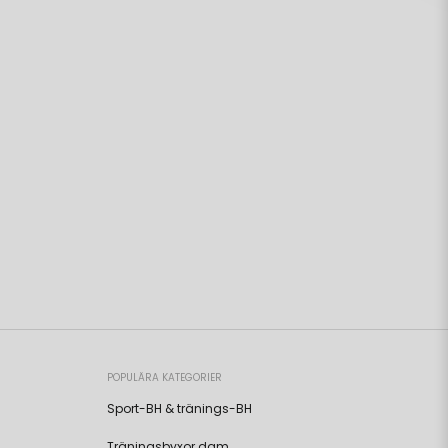
POPULÄRA KATEGORIER
Sport-BH & tränings-BH
Träningsbyxor dam