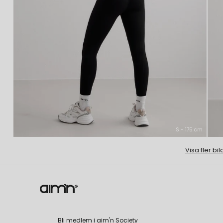
S - 175 cm
Visa fler bil
Bli medlem i aim'n Society