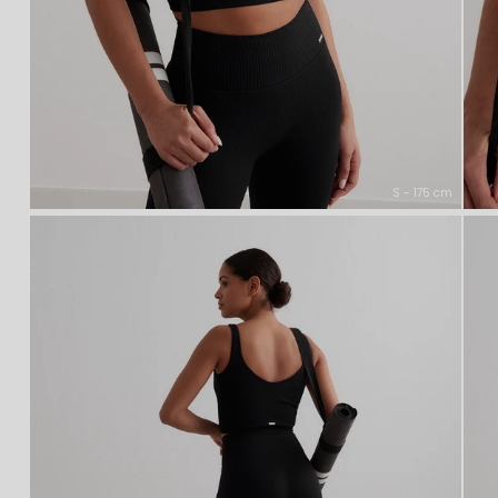
S - 175 cm