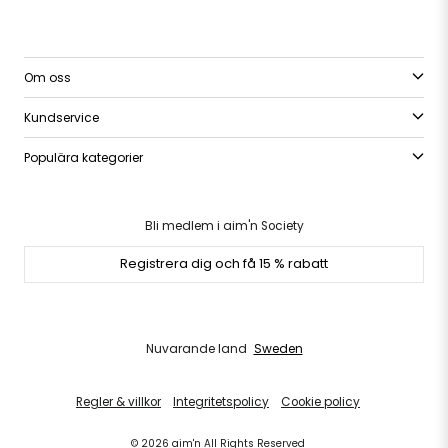
Om oss
Kundservice
Populära kategorier
Bli medlem i aim'n Society
Registrera dig och få 15 % rabatt
Nuvarande land
Sweden
Regler & villkor
Integritetspolicy
Cookie policy
© 2026 aim'n All Rights Reserved