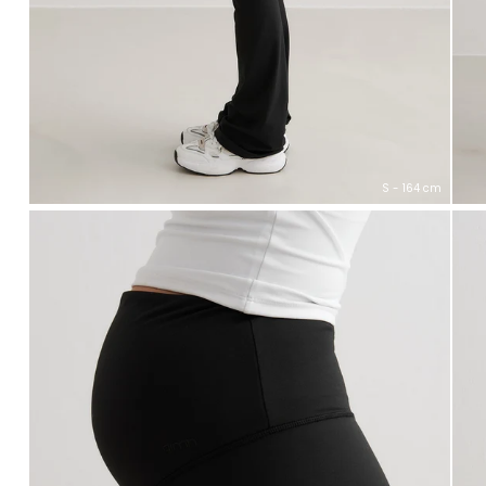
S - 164 cm