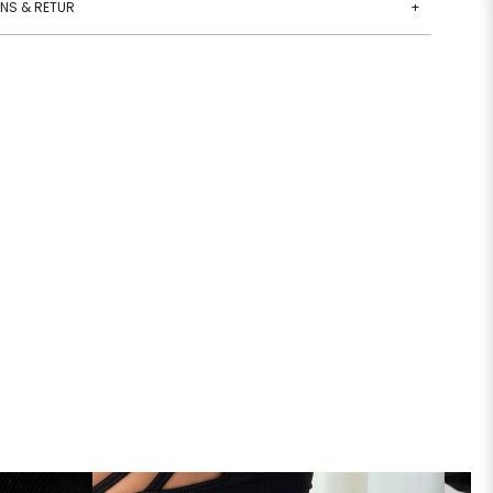
ANS & RETUR
+