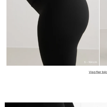
S - 164 cm
Visa fler bil