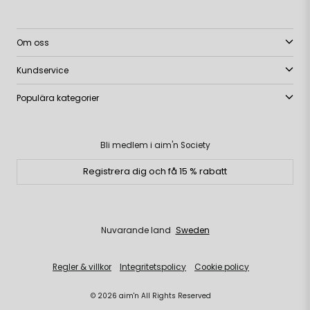
Om oss
Kundservice
Populära kategorier
Bli medlem i aim'n Society
Registrera dig och få 15 % rabatt
Nuvarande land
Sweden
Regler & villkor
Integritetspolicy
Cookie policy
© 2026 aim'n All Rights Reserved