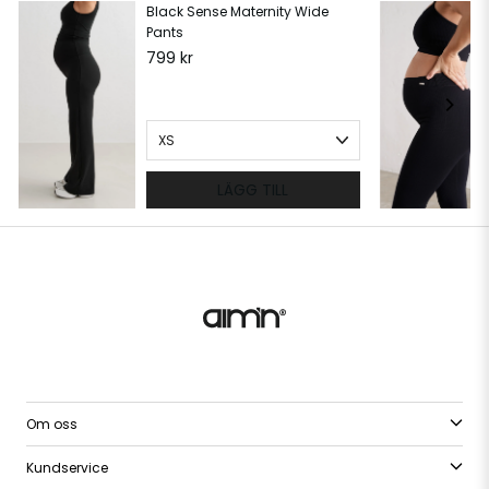
Black Sense Maternity Wide
Pants
799 kr
LÄGG TILL
Om oss
Kundservice