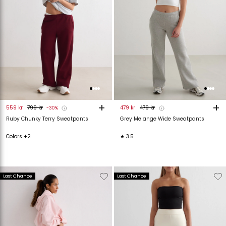
+
+
559 kr
799 kr
479 kr
479 kr
-30%
Ruby Chunky Terry Sweatpants
Grey Melange Wide Sweatpants
Colors +2
★ 3.5
Verwijderen
Toevoegen
Verwijderen
T
Last Chance
Last Chance
van
aan
van
verlanglijstje
verlanglijstje
verlanglijstje
v