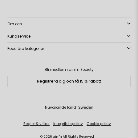
Om oss
Kundservice
Populära kategorier
Bli medlem i aim'n Society
Registrera dig och få 15 % rabatt
Nuvarande land
Sweden
Regler & villkor
Integritetspolicy
Cookie policy
© 2026 aim'n All Rights Reserved