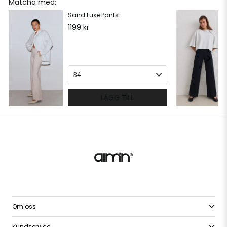
Matcha med:
Sand Luxe Pants
1199 kr
LÄGG TILL
Om oss
Kundservice