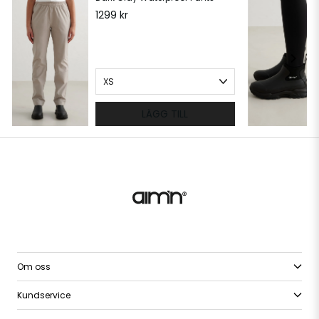
1299 kr
LÄGG TILL
Om oss
Kundservice