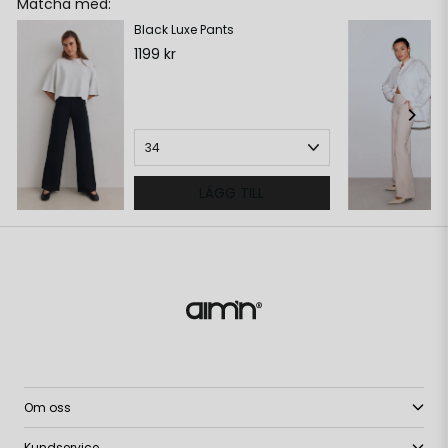
Matcha med:
Black Luxe Pants
1199 kr
LÄGG TILL
Om oss
Kundservice