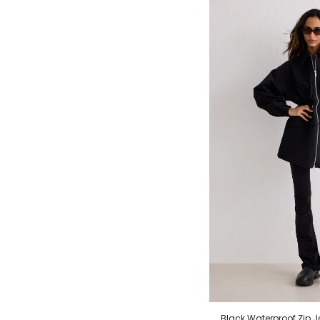
Black Waterproof Zip J