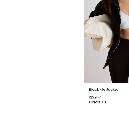
Black Pile Jacket
1299 kr
Colors +3
XS
S
M
L