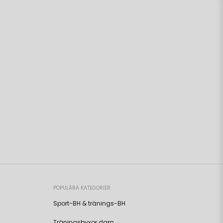
POPULÄRA KATEGORIER
Sport-BH & tränings-BH
Träningsbyxor dam