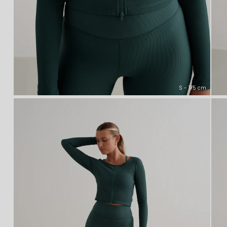
S - 175 cm