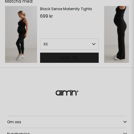
Matcha med:
Black Sense Maternity Tights
699 kr
LÄGG TILL
Om oss
Kundservice