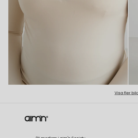
Visa fler bil