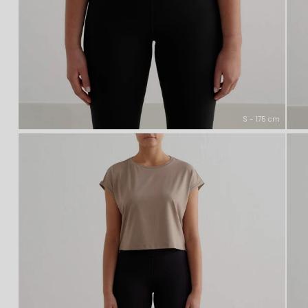
S - 175 cm