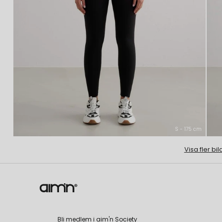
S - 175 cm
Visa fler bil
Bli medlem i aim'n Society