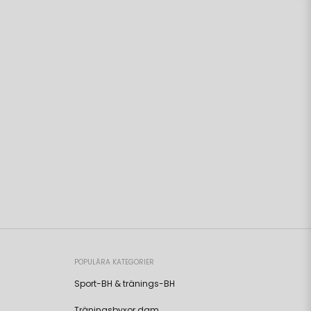
POPULÄRA KATEGORIER
Sport-BH & tränings-BH
Träningsbyxor dam