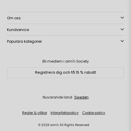
Om oss
Kundservice
Populära kategorier
Bli medlem i aim'n Society
Registrera dig och få 15 % rabatt
Nuvarande land
Sweden
Regler & villkor
Integritetspolicy
Cookie policy
© 2026 aim'n All Rights Reserved