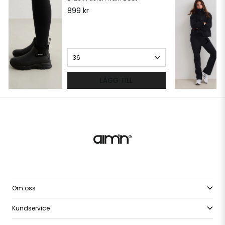
899 kr
LÄGG TILL
Om oss
Kundservice