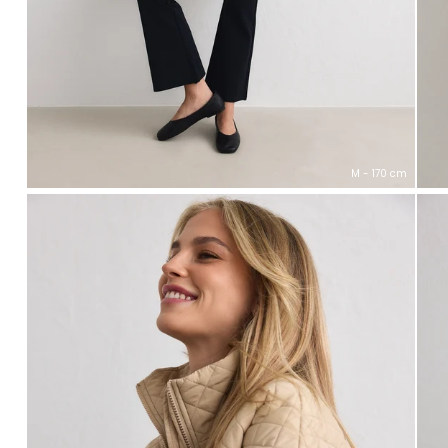
M - 170 cm