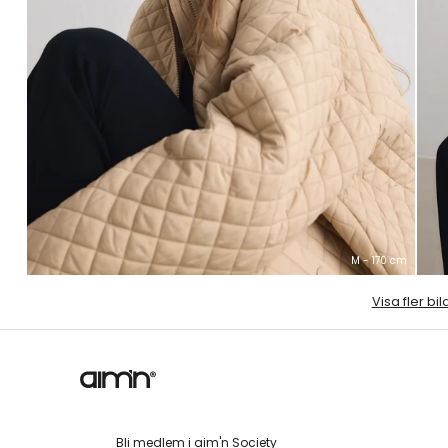
M - 170 cm
Visa fler bil
Bli medlem i aim'n Society