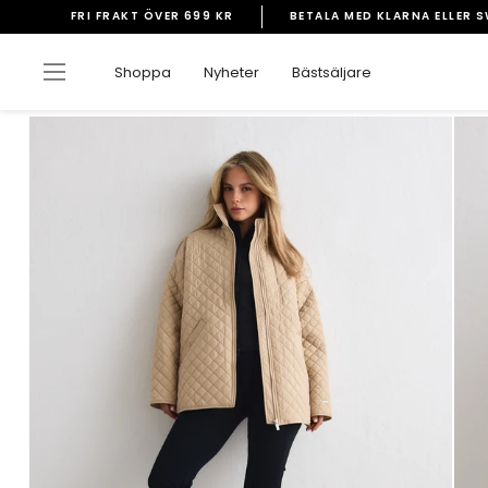
Gå
FRI FRAKT ÖVER 699 KR
BETALA MED KLARNA ELLER 
vidare
Pausa
till
bildspelet
Sidnavigering
Shoppa
Nyheter
Bästsäljare
innehåll