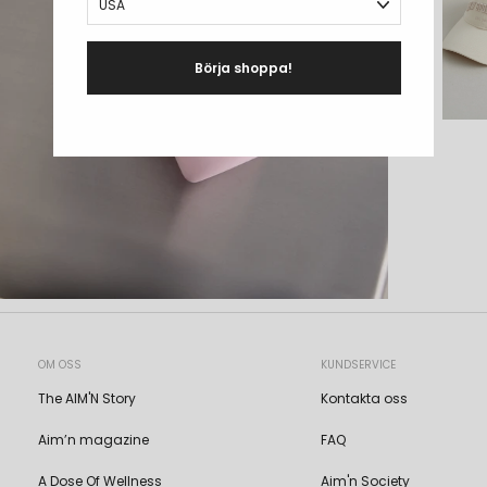
Börja shoppa!
OM OSS
KUNDSERVICE
The AIM'N Story
Kontakta oss
Aim’n magazine
FAQ
A Dose Of Wellness
Aim'n Society