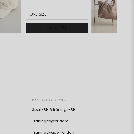
ONE SIZE
LÄGG TILL
POPULÄRA KATEGORIER
Sport-BH & tränings-BH
Träningsbyxor dam
Träningskläder för dam