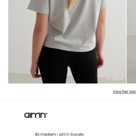
S - 172 cm
Visa fler bil
Bli medlem i aim'n Society