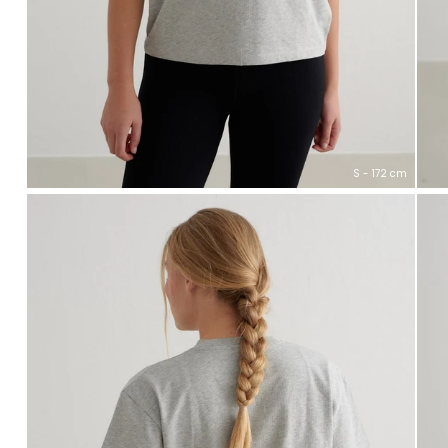
S - 172 cm