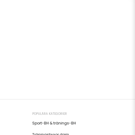
POPULÄRA KATEGORIER
Sport-BH & tränings-BH
Träningsbyxor dam