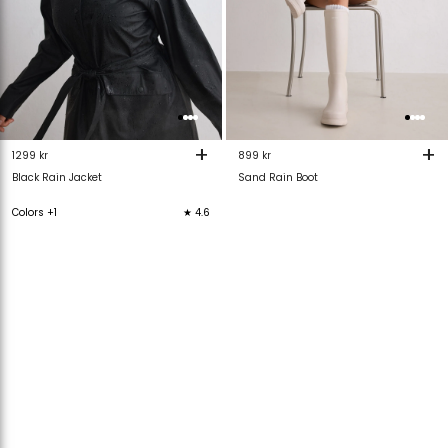
+
+
1299 kr
899 kr
Black Rain Jacket
Sand Rain Boot
Colors +1
★ 4.6