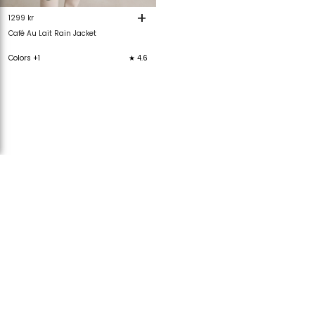
+
1299 kr
Café Au Lait Rain Jacket
Colors +1
★ 4.6