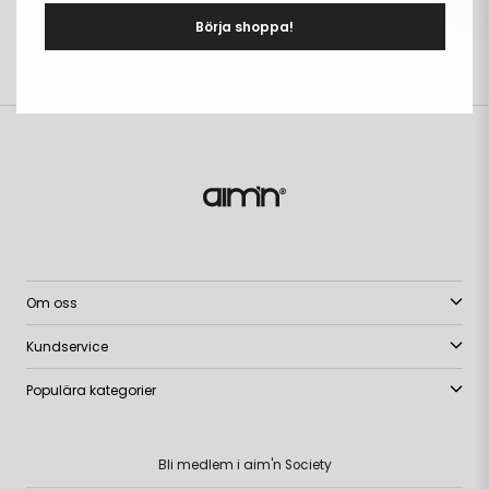
DETALJER
+
Börja shoppa!
LEVERANS & RETUR
+
Om oss
Kundservice
Populära kategorier
Bli medlem i aim'n Society