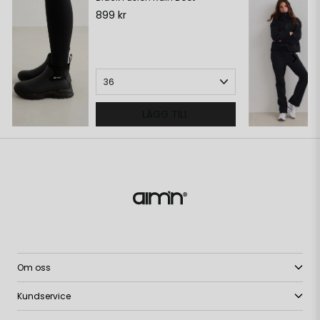
899 kr
LÄGG TILL
Om oss
Kundservice