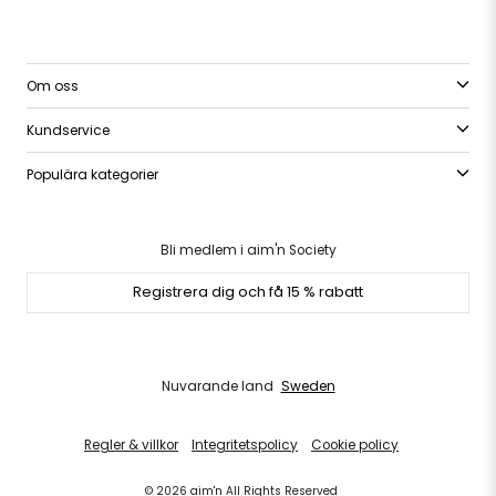
Om oss
Kundservice
Populära kategorier
Bli medlem i aim'n Society
Registrera dig och få 15 % rabatt
Nuvarande land
Sweden
Regler & villkor
Integritetspolicy
Cookie policy
© 2026 aim'n All Rights Reserved