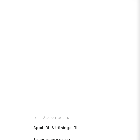
POPULÄRA KATEGORIER
Sport-BH & tränings-BH
Träningsbyxor dam