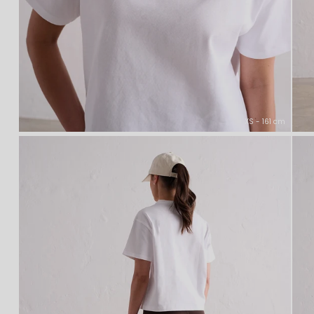
XS - 161 cm